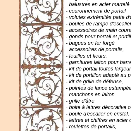
- balustres en acier martelé
- couronnement de portail
- volutes extrémités patte d'
- boules de rampe d'escalie
- accessoires de main cour
- gonds pour portail et portil
- bagues en fer forgé
- accessoires de portails,
- feuilles et fleurs,
- garnitures laiton pour bar
- kit de portail toutes largeu
- kit de portillon adapté au p
- kit de grille de défense,
- pointes de lance estampé
- manchons en laiton
- grille d'âtre
- boite à lettres décorative 
- boule d'escalier en cristal,
- lettres et chiffres en acier 
- roulettes de portails,