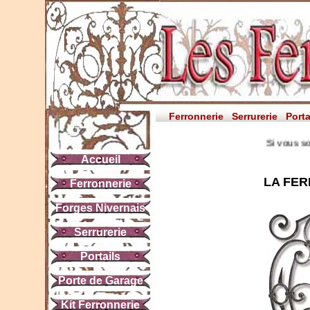
Ferronnerie
Serrurerie
Porta
Si vous souhaitez 
Accueil
LA FER
Ferronnerie
Forges Nivernais
Serrurerie
Portails
Porte de Garage
Kit Ferronnerie