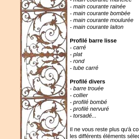
- main courante rainée
- main courante bombée
- main courante moulurée
- main courante laiton
Profilé barre lisse
- carré
- plat
- rond
- tube carré
Profilé divers
- barre trouée
- collier
- profilé bombé
- profilé nervuré
- torsadé...
Il ne vous reste plus qu'à 
les différents éléments sél