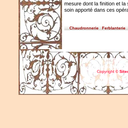
mesure dont la finition et l
soin apporté dans ces opéra
Chaudronnerie
Ferblanterie
Copyright ©
Site